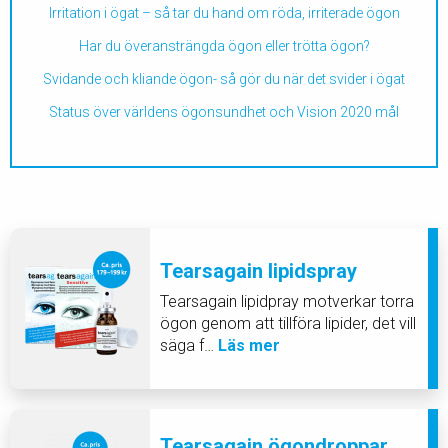
Irritation i ögat – så tar du hand om röda, irriterade ögon
Har du överansträngda ögon eller trötta ögon?
Svidande och kliande ögon- så gör du när det svider i ögat
Status över världens ögonsundhet och Vision 2020 mål
Tearsagain lipidspray
Tearsagain lipidpray motverkar torra
ögon genom att tillföra lipider, det vill
säga f…
Läs mer
Tearsagain ögondroppar