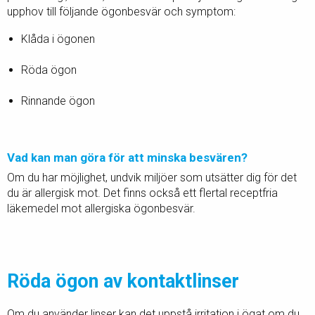
upphov till följande ögonbesvär och symptom:
Klåda i ögonen
Röda ögon
Rinnande ögon
Vad kan man göra för att minska besvären?
Om du har möjlighet, undvik miljöer som utsätter dig för det
du är allergisk mot. Det finns också ett flertal receptfria
läkemedel mot allergiska ögonbesvär.
Röda ögon av kontaktlinser
Om du använder linser kan det uppstå irritation i ögat om du