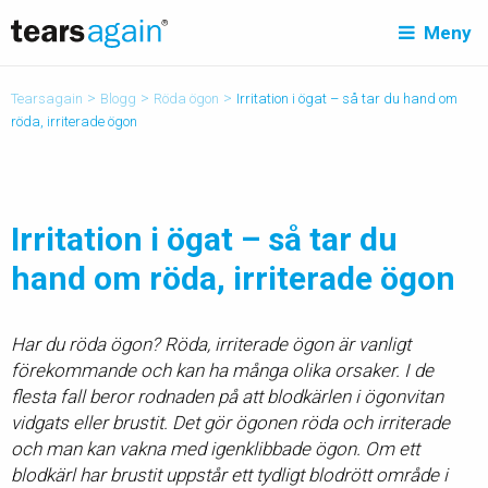
Meny
>
>
>
Tearsagain
Blogg
Röda ögon
Irritation i ögat – så tar du hand om
röda, irriterade ögon
Irritation i ögat – så tar du
hand om röda, irriterade ögon
Har du röda ögon? Röda, irriterade ögon är vanligt
förekommande och kan ha många olika orsaker. I de
flesta fall beror rodnaden på att blodkärlen i ögonvitan
vidgats eller brustit. Det gör ögonen röda och irriterade
och man kan vakna med igenklibbade ögon. Om ett
blodkärl har brustit uppstår ett tydligt blodrött område i