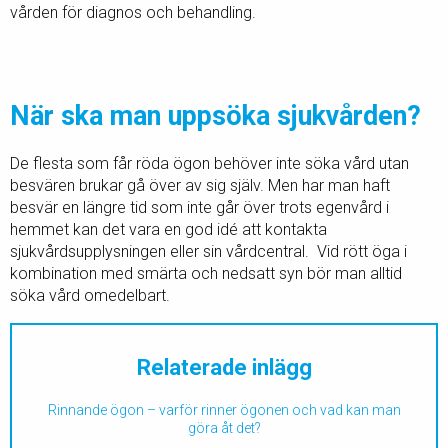
vården för diagnos och behandling.
När ska man uppsöka sjukvården?
De flesta som får röda ögon behöver inte söka vård utan
besvären brukar gå över av sig själv. Men har man haft
besvär en längre tid som inte går över trots egenvård i
hemmet kan det vara en god idé att kontakta
sjukvårdsupplysningen eller sin vårdcentral. Vid rött öga i
kombination med smärta och nedsatt syn bör man alltid
söka vård omedelbart.
Relaterade inlägg
Rinnande ögon – varför rinner ögonen och vad kan man
göra åt det?