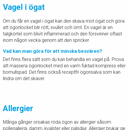
Vagel i ögat
Om du får en vagel i ögat kan den skava mot ögat och göra
att ögonlocket blir rött, svullet och ömt. En vagel är en
talgkörtel som blivit inflammerad och den försvinner oftast
inom någon vecka genom att den spricker.
Vad kan man göra för att minska besvären?
Det finns flera sätt som du kan behandla en vagel på. Prova
att massera ögonlocket med en varm fuktad kompress eller
bomullspad. Det finns också receptfri ögonsalva som kan
lindra om det skaver.
Allergier
Många gånger orsakas röda ögon av allergier såsom
pollenallergi, damm, kvalster eller pälsdjur. Allergier brukar ge