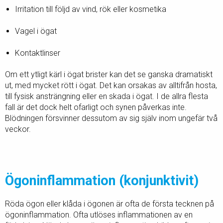
Irritation till följd av vind, rök eller kosmetika
Vagel i ögat
Kontaktlinser
Om ett ytligt kärl i ögat brister kan det se ganska dramatiskt
ut, med mycket rött i ögat. Det kan orsakas av alltifrån hosta,
till fysisk ansträngning eller en skada i ögat. I de allra flesta
fall är det dock helt ofarligt och synen påverkas inte.
Blödningen försvinner dessutom av sig själv inom ungefär två
veckor.
Ögoninflammation (konjunktivit)
Röda ögon eller klåda i ögonen är ofta de första tecknen på
ögoninflammation. Ofta utlöses inflammationen av en