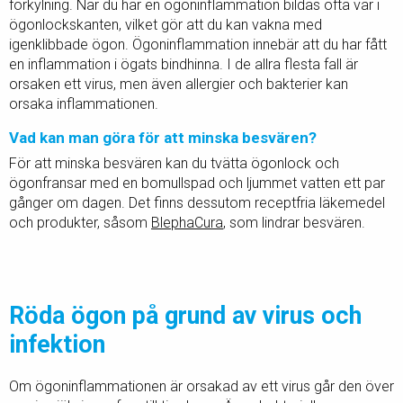
förkylning. När du har en ögoninflammation bildas ofta var i
ögonlockskanten, vilket gör att du kan vakna med
igenklibbade ögon. Ögoninflammation innebär att du har fått
en inflammation i ögats bindhinna. I de allra flesta fall är
orsaken ett virus, men även allergier och bakterier kan
orsaka inflammationen.
Vad kan man göra för att minska besvären?
För att minska besvären kan du tvätta ögonlock och
ögonfransar med en bomullspad och ljummet vatten ett par
gånger om dagen. Det finns dessutom receptfria läkemedel
och produkter, såsom
BlephaCura
, som lindrar besvären.
Röda ögon på grund av virus och
infektion
Om ögoninflammationen är orsakad av ett virus går den över