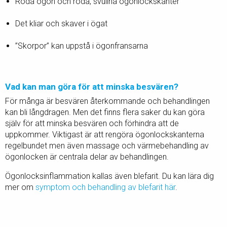
Röda ögon och röda, svullna ögonlockskanter
Det kliar och skaver i ögat
”Skorpor” kan uppstå i ögonfransarna
Vad kan man göra för att minska besvären?
För många är besvären återkommande och behandlingen
kan bli långdragen. Men det finns flera saker du kan göra
själv för att minska besvären och förhindra att de
uppkommer. Viktigast är att rengöra ögonlockskanterna
regelbundet men även massage och värmebehandling av
ögonlocken är centrala delar av behandlingen.
Ögonlocksinflammation kallas även blefarit. Du kan lära dig
mer om
symptom och behandling av blefarit här
.