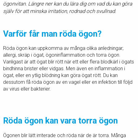
ögonvitan. Längre ner kan du lära dig om vad du kan göra
själv för att minska irritation, rodnad och svullnad.
Varför får man röda ögon?
Röda ögon kan uppkomma av många olika anledningar;
allergi, skräp i ögat, ögoninflammation och torra ögon.
Vanligast är att ögat blir rött när ett eller flera blodkärl i ögats
bindhinna brister eller vidgas. Men även en inflammation i
ögat, eller en ytlig blödning kan göra ögat rött. Du kan
dessutom få röda ögon av en vagel eller en infektion till följd
av virus eller bakterier.
Röda ögon kan vara torra ögon
Ögonen blir lätt irriterade och röda när de är torra. Många