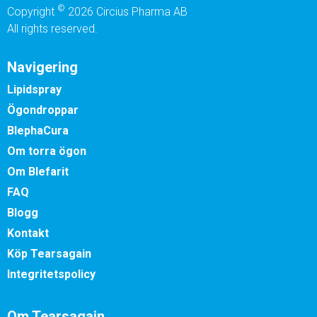
©
Copyright
2026 Circius Pharma AB
All rights reserved.
Navigering
Lipidspray
Ögondroppar
BlephaCura
Om torra ögon
Om Blefarit
FAQ
Blogg
Kontakt
Köp Tearsagain
Integritetspolicy
Om Tearsagain