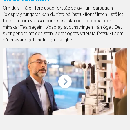
Om du vill få en fördjupad förståelse av hur Tearsagain
lipidspray fungerar, kan du titta på instruktionsfilmen. Istället
för att tillföra vätska, som klassiska ögondroppar gör,
minskar Tearsagain lipidspray avdunstningen från ögat. Det
sker genom att den stabiliserar ögats yttersta fettskikt som
håller kvar ögats naturliga fuktighet.