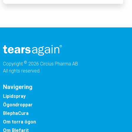
©
Copyright
2026 Circius Pharma AB
All rights reserved.
Navigering
Lipidspray
Ögondroppar
BlephaCura
Om torra ögon
Om Blefarit