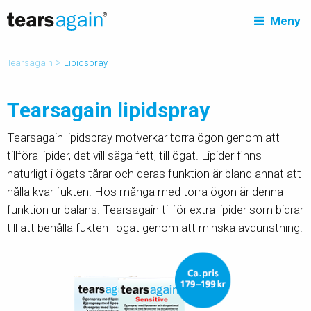
Meny
>
Tearsagain
Lipidspray
Tearsagain lipidspray
Tearsagain lipidspray motverkar torra ögon genom att
tillföra lipider, det vill säga fett, till ögat. Lipider finns
naturligt i ögats tårar och deras funktion är bland annat att
hålla kvar fukten. Hos många med torra ögon är denna
funktion ur balans. Tearsagain tillför extra lipider som bidrar
till att behålla fukten i ögat genom att minska avdunstning.