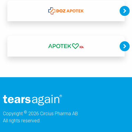
©
Copyright
2026 Circius Pharma AB
All rights reserved.