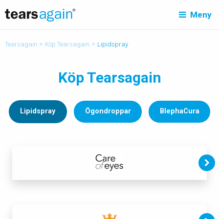
Meny
>
>
Tearsagain
Köp Tearsagain
Lipidspray
Köp Tearsagain
Lipidspray
Ögondroppar
BlephaCura