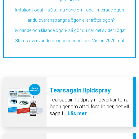
Irritation i ögat – så tar du hand om röda, irriterade ögon
Har du överansträngda ögon eller trötta ögon?
Svidande och kliande ögon- så gör du när det svider i ögat
Status över världens ögonsundhet och Vision 2020 mål
Tearsagain lipidspray
Tearsagain lipidpray motverkar torra
ögon genom att tillföra lipider, det vill
säga f…
Läs mer