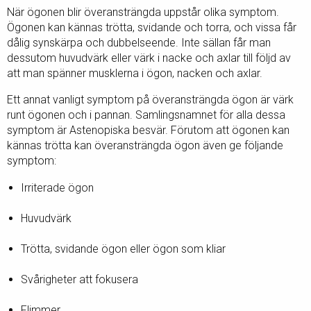
När ögonen blir överansträngda uppstår olika symptom.
Ögonen kan kännas trötta, svidande och torra, och vissa får
dålig synskärpa och dubbelseende. Inte sällan får man
dessutom huvudvärk eller värk i nacke och axlar till följd av
att man spänner musklerna i ögon, nacken och axlar.
Ett annat vanligt symptom på överansträngda ögon är värk
runt ögonen och i pannan. Samlingsnamnet för alla dessa
symptom är Astenopiska besvär. Förutom att ögonen kan
kännas trötta kan överansträngda ögon även ge följande
symptom:
Irriterade ögon
Huvudvärk
Trötta, svidande ögon eller ögon som kliar
Svårigheter att fokusera
Flimmer