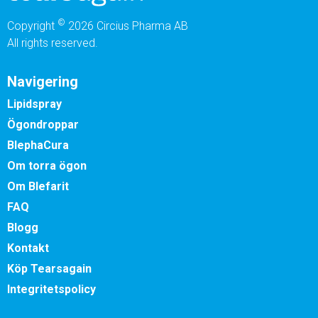
©
Copyright
2026 Circius Pharma AB
All rights reserved.
Navigering
Lipidspray
Ögondroppar
BlephaCura
Om torra ögon
Om Blefarit
FAQ
Blogg
Kontakt
Köp Tearsagain
Integritetspolicy