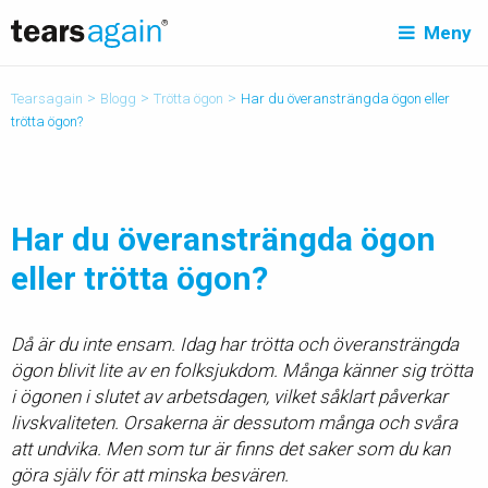
Meny
>
>
>
Tearsagain
Blogg
Trötta ögon
Har du överansträngda ögon eller
trötta ögon?
Har du överansträngda ögon
eller trötta ögon?
Då är du inte ensam. Idag har trötta och överansträngda
ögon blivit lite av en folksjukdom. Många känner sig trötta
i ögonen i slutet av arbetsdagen, vilket såklart påverkar
livskvaliteten. Orsakerna är dessutom många och svåra
att undvika. Men som tur är finns det saker som du kan
göra själv för att minska besvären.