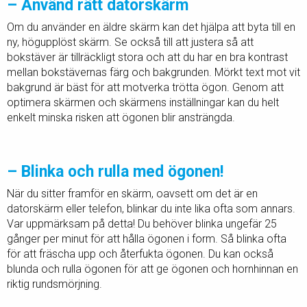
– Använd rätt datorskärm
Om du använder en äldre skärm kan det hjälpa att byta till en
ny, högupplöst skärm. Se också till att justera så att
bokstäver är tillräckligt stora och att du har en bra kontrast
mellan bokstävernas färg och bakgrunden. Mörkt text mot vit
bakgrund är bäst för att motverka trötta ögon. Genom att
optimera skärmen och skärmens inställningar kan du helt
enkelt minska risken att ögonen blir ansträngda.
– Blinka och rulla med ögonen!
När du sitter framför en skärm, oavsett om det är en
datorskärm eller telefon, blinkar du inte lika ofta som annars.
Var uppmärksam på detta! Du behöver blinka ungefär 25
gånger per minut för att hålla ögonen i form. Så blinka ofta
för att fräscha upp och återfukta ögonen. Du kan också
blunda och rulla ögonen för att ge ögonen och hornhinnan en
riktig rundsmörjning.