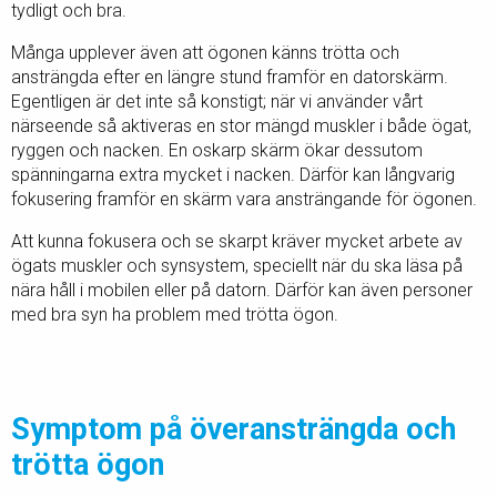
tydligt och bra.
Många upplever även att ögonen känns trötta och
ansträngda efter en längre stund framför en datorskärm.
Egentligen är det inte så konstigt; när vi använder vårt
närseende så aktiveras en stor mängd muskler i både ögat,
ryggen och nacken. En oskarp skärm ökar dessutom
spänningarna extra mycket i nacken. Därför kan långvarig
fokusering framför en skärm vara ansträngande för ögonen.
Att kunna fokusera och se skarpt kräver mycket arbete av
ögats muskler och synsystem, speciellt när du ska läsa på
nära håll i mobilen eller på datorn. Därför kan även personer
med bra syn ha problem med trötta ögon.
Symptom på överansträngda och
trötta ögon