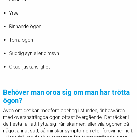
Yrsel
Rinnande ögon
Torra ögon
Suddig syn eller dimsyn
Ökad ljuskänslighet
Behöver man oroa sig om man har trötta
ögon?
Även om det kan medföra obehag i stunden, är besvären
med överansträngda ögon oftast övergående. Det räcker i
de flesta fall att flytta sig från skärmen, eller vila ögonen på
något annat sätt, så minskar symptomen eller försvinner helt.