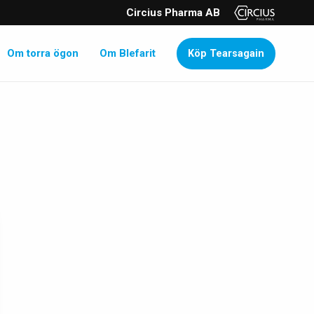
Circius Pharma AB
Om torra ögon
Om Blefarit
Köp Tearsagain