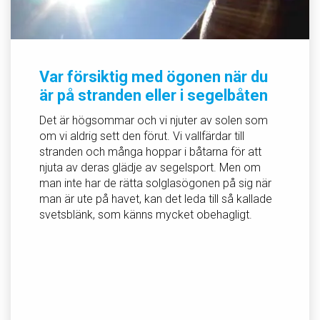
Var försiktig med ögonen när du
är på stranden eller i segelbåten
Det är högsommar och vi njuter av solen som
om vi aldrig sett den förut. Vi vallfärdar till
stranden och många hoppar i båtarna för att
njuta av deras glädje av segelsport. Men om
man inte har de rätta solglasögonen på sig när
man är ute på havet, kan det leda till så kallade
svetsblänk, som känns mycket obehagligt.