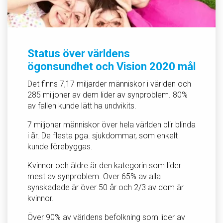
Status över världens
ögonsundhet och Vision 2020 mål
Det finns 7,17 miljarder människor i världen och
285 miljoner av dem lider av synproblem. 80%
av fallen kunde lätt ha undvikits.
7 miljoner människor över hela världen blir blinda
i år. De flesta pga. sjukdommar, som enkelt
kunde förebyggas.
Kvinnor och äldre är den kategorin som lider
mest av synproblem. Över 65% av alla
synskadade är över 50 år och 2/3 av dom är
kvinnor.
Över 90% av världens befolkning som lider av